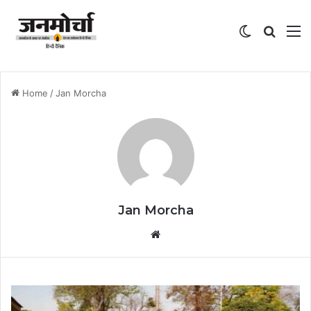
Switch skin
Search
M
Home
/
Jan Morcha
Jan Morcha
Website