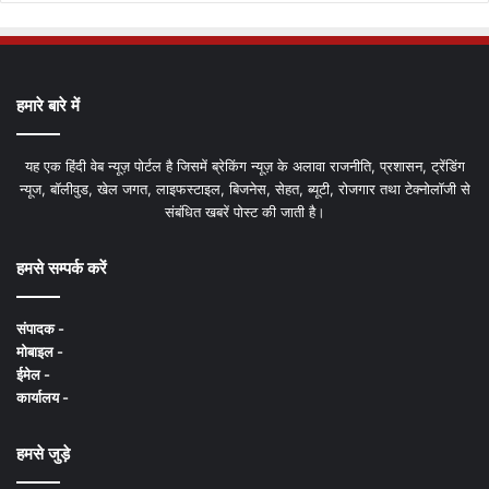
हमारे बारे में
यह एक हिंदी वेब न्यूज़ पोर्टल है जिसमें ब्रेकिंग न्यूज़ के अलावा राजनीति, प्रशासन, ट्रेंडिंग
न्यूज, बॉलीवुड, खेल जगत, लाइफस्टाइल, बिजनेस, सेहत, ब्यूटी, रोजगार तथा टेक्नोलॉजी से
संबंधित खबरें पोस्ट की जाती है।
हमसे सम्पर्क करें
संपादक -
मोबाइल -
ईमेल -
कार्यालय -
हमसे जुड़े