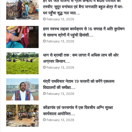
हर घर जल योजना से ग्राम कन्हारी में बदली पेयजल की
तस्वीर: सुदूर वनांचल एवं बैगा जनजाति बहुल क्षेत्र में घर-
घर पहुँचा शुद्ध नल जल….
February 13, 2026
हमर स्वस्थ लइका कार्यक्रम से 16 सप्ताह में अति कुपोषण
से सामान्य श्रेणी में पहुंची हिमांशी….
February 13, 2026
धान से ब्राम्ही तक : कम लागत में अधिक लाभ की ओर
अग्रसर किसान….
February 13, 2026
मंत्री रामविचार नेताम 19 फरवरी को करेंगे एकलव्य
विद्यालयों की समीक्षा….
February 13, 2026
कोंडागांव एवं फरसगांव में एक दिवसीय अग्नि सुरक्षा
कार्यशाला आयोजित….
February 13, 2026