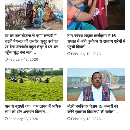
यह
पहल
राज्य
और..
हर घर जल योजना से ग्राम कन्हारी में
हमर स्वस्थ लइका कार्यक्रम से 16
बदली पेयजल की तस्वीर: सुदूर वनांचल
सप्ताह में अति कुपोषण से सामान्य श्रेणी में
एवं बैगा जनजाति बहुल क्षेत्र में घर-घर
पहुंची हिमांशी….
पहुँचा शुद्ध नल जल….
February 13, 2026
February 13, 2026
धान से ब्राम्ही तक : कम लागत में अधिक
मंत्री रामविचार नेताम 19 फरवरी को
लाभ की ओर अग्रसर किसान….
करेंगे एकलव्य विद्यालयों की समीक्षा….
February 13, 2026
February 13, 2026