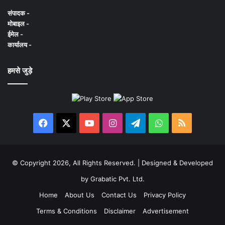
संपादक -
मोबाइल -
ईमेल -
कार्यालय -
हमसे जुड़े
Facebook
X
YouTube
Instagram
Telegram
WhatsApp
RSS
© Copyright 2026, All Rights Reserved. | Designed & Developed
by
Grabatic Pvt. Ltd.
Home
About Us
Contact Us
Privacy Policy
Terms & Conditions
Disclaimer
Advertisement