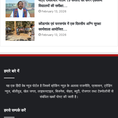
मंत्री रामविचार नेताम 19 फरवरी को करेंगे एकलव्य
विद्यालयों की समीक्षा….
February 13, 2026
कोंडागांव एवं फरसगांव में एक दिवसीय अग्नि सुरक्षा
कार्यशाला आयोजित….
February 13, 2026
हमारे बारे में
यह एक हिंदी वेब न्यूज़ पोर्टल है जिसमें ब्रेकिंग न्यूज़ के अलावा राजनीति, प्रशासन, ट्रेंडिंग
न्यूज, बॉलीवुड, खेल जगत, लाइफस्टाइल, बिजनेस, सेहत, ब्यूटी, रोजगार तथा टेक्नोलॉजी से
संबंधित खबरें पोस्ट की जाती है।
हमसे सम्पर्क करें